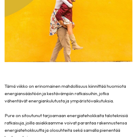
Tämä viikko on erinomainen mahdollisuus kiinnittää huomiota
energiansäästöön ja kestävämpiin ratkaisuihin, jotka
vähentävät energiankulutusta ja ympäristövaikutuksia.
Pure on sitoutunut tarjoamaan energiatehokkaita taloteknisiä
ratkaisuja, joilla asiakkaamme voivat parantaa rakennustensa
energiatehokkuutta ja olosuhteita sekä samalla pienentää