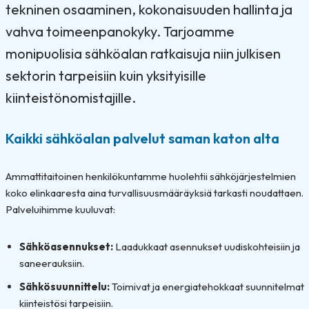
tekninen osaaminen, kokonaisuuden hallinta ja
vahva toimeenpanokyky. Tarjoamme
monipuolisia sähköalan ratkaisuja niin julkisen
sektorin tarpeisiin kuin yksityisille
kiinteistönomistajille.
Kaikki sähköalan palvelut saman katon alta
Ammattitaitoinen henkilökuntamme huolehtii sähköjärjestelmien
koko elinkaaresta aina turvallisuusmääräyksiä tarkasti noudattaen.
Palveluihimme kuuluvat:
Sähköasennukset:
Laadukkaat asennukset uudiskohteisiin ja
saneerauksiin.
Sähkösuunnittelu:
Toimivat ja energiatehokkaat suunnitelmat
kiinteistösi tarpeisiin.