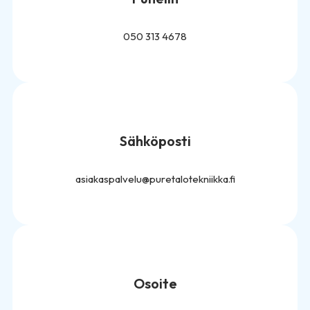
050 313 4678
Sähköposti
asiakaspalvelu@puretalotekniikka.fi
Osoite