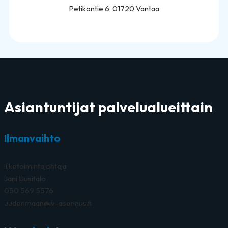
Petikontie 6, 01720 Vantaa
Asiantuntijat palvelualueittain
Ilmanvaihto
liiketoimintajohtaja
Jani Uusitalo
050 569 5576
uudenmaan@iv-asennus.fi