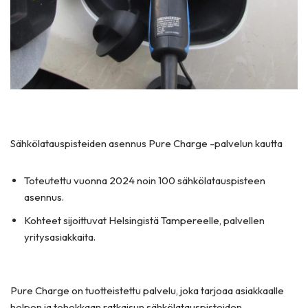
Sähkölatauspisteiden asennus Pure Charge -palvelun kautta
Toteutettu vuonna 2024 noin 100 sähkölatauspisteen
asennus.
Kohteet sijoittuvat Helsingistä Tampereelle, palvellen
yritysasiakkaita.
Pure Charge on tuotteistettu palvelu, joka tarjoaa asiakkaalle
helpon ja tehokkaan ratkaisun sähkölatauspisteiden