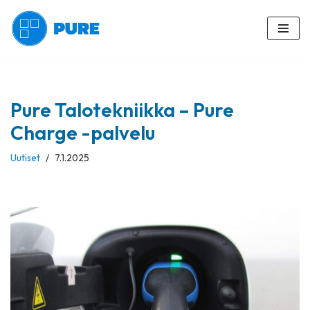
Siirry
suoraan
sisältöön
Pure Talotekniikka – Pure
Charge -palvelu
Uutiset
7.1.2025