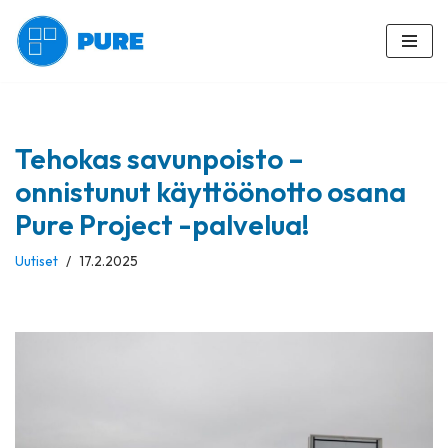
Siirry
suoraan
sisältöön
Tehokas savunpoisto –
onnistunut käyttöönotto osana
Pure Project -palvelua!
Uutiset
17.2.2025