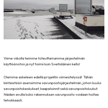
Viime viikolla teimme toteuttamamme järjestelmän
käyttöönoton ja nyt toimii kuin Sveitsiläinen kello!
Olemme askeleen edellä projektin viimeistelyssä! Tähän
kiinteistöön asensimme savunpoistojärjestelmän, johon kuului
savunpoistokeskukset, kaapeloinnit sekä savunpoistoluukut.
Näiden avulla koko rakennuksen savunpoisto voidaan hoitaa
tehokkaasti.