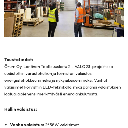
Taustatiedot:
Örum Oy, Läntinen Teollisuuskatu 2 – VALO23-projektissa
uudistettiin varastohallien ja toimiston valaistus
energiatehokkaammaksi ja nykyaikaisemmaksi. Vanhat
valaisimet korvattiin LED-tekniikalla, mikä paransi valaistuksen
laatua ja pienensi merkittävästi energiankulutusta.
Hallin valaistus:
Vanha valaistus:
2*58W valaisimet