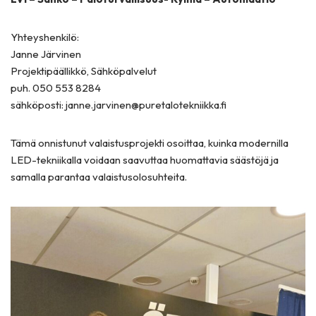
Yhteyshenkilö:
Janne Järvinen
Projektipäällikkö, Sähköpalvelut
puh. 050 553 8284
sähköposti: janne.jarvinen@puretalotekniikka.fi
Tämä onnistunut valaistusprojekti osoittaa, kuinka modernilla
LED-tekniikalla voidaan saavuttaa huomattavia säästöjä ja
samalla parantaa valaistusolosuhteita.