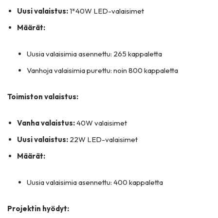
Uusi valaistus:
1*40W LED-valaisimet
Määrät:
Uusia valaisimia asennettu: 265 kappaletta
Vanhoja valaisimia purettu: noin 800 kappaletta
Toimiston valaistus:
Vanha valaistus:
40W valaisimet
Uusi valaistus:
22W LED-valaisimet
Määrät:
Uusia valaisimia asennettu: 400 kappaletta
Projektin hyödyt: