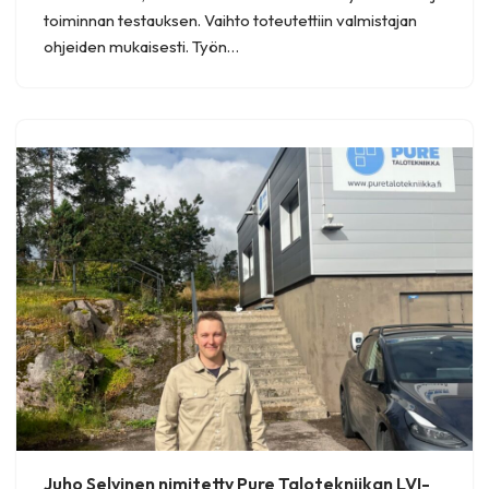
toiminnan testauksen. Vaihto toteutettiin valmistajan
ohjeiden mukaisesti. Työn…
Juho Selvinen nimitetty Pure Talotekniikan LVI-