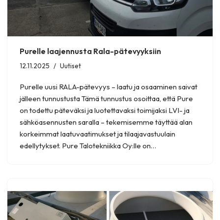
Purelle laajennusta Rala-pätevyyksiin
12.11.2025
Uutiset
Purelle uusi RALA-pätevyys – laatu ja osaaminen saivat
jälleen tunnustusta Tämä tunnustus osoittaa, että Pure
on todettu päteväksi ja luotettavaksi toimijaksi LVI- ja
sähköasennusten saralla – tekemisemme täyttää alan
korkeimmat laatuvaatimukset ja tilaajavastuulain
edellytykset. Pure Talotekniikka Oy:lle on…