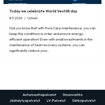
Today we celebrate World Ventil8 day
8.11.2024
Uutiset
Did you know that with Pure Care maintenance, you can
keep the conditions in order and ensure energy-
efficient operation! Even with small investments in the
maintenance of heat recovery systems, you can
significantly reduce your…
Automaatiopalvelut
Ilmanvaihto
Jäähdytyspalvelut
LV-Palvelut
Sähköpalvelut