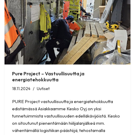
Pure Project – Vastuullisuutta ja
energiatehokkuutta
18.11.2024
Uutiset
PURE Project vastuullisuutta ja energiatehokkuutta
edistämässä Asiakkaamme Kesko Oyj on yksi
tunnetuimmista vastuullisuuden edelläkävijöistä. Kesko
on sitoutunut pienentämään hiilijalanjälkeä mm.
vähentämällä logistiikan päästöjä, tehostamalla