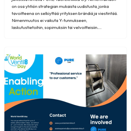
on osa yhtiön strategian mukaista uudistusta, jonka
tavoitteena on selkiyttää yrityksen brändiä ja viestintää.
Nimenmuutos ei vaikuta Y-tunnukseen,
laskutustietoihin, sopimuksiin tai velvoitteisiin.…