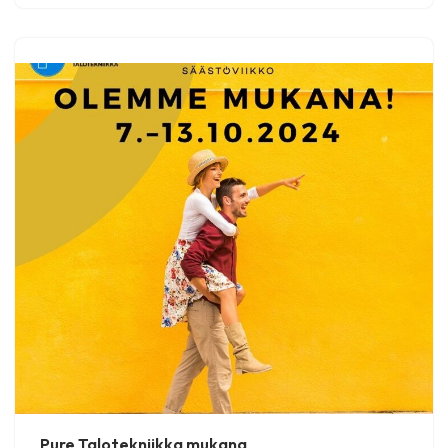
Pure Talotekniikka mukana