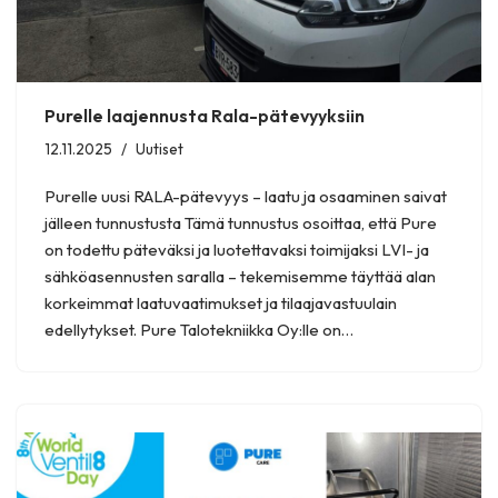
Purelle laajennusta Rala-pätevyyksiin
12.11.2025
Uutiset
Purelle uusi RALA-pätevyys – laatu ja osaaminen saivat
jälleen tunnustusta Tämä tunnustus osoittaa, että Pure
on todettu päteväksi ja luotettavaksi toimijaksi LVI- ja
sähköasennusten saralla – tekemisemme täyttää alan
korkeimmat laatuvaatimukset ja tilaajavastuulain
edellytykset. Pure Talotekniikka Oy:lle on…