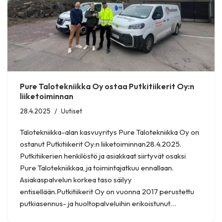
Pure Talotekniikka Oy ostaa Putkitiikerit Oy:n
liiketoiminnan
28.4.2025
Uutiset
Talotekniikka-alan kasvuyritys Pure Talotekniikka Oy on
ostanut Putkitiikerit Oy:n liiketoiminnan28.4.2025.
Putkitiikerien henkilöstö ja asiakkaat siirtyvät osaksi
Pure Talotekniikkaa, ja toimintajatkuu ennallaan.
Asiakaspalvelun korkea taso säilyy
entisellään.Putkitiikerit Oy on vuonna 2017 perustettu
putkiasennus- ja huoltopalveluihin erikoistunut…