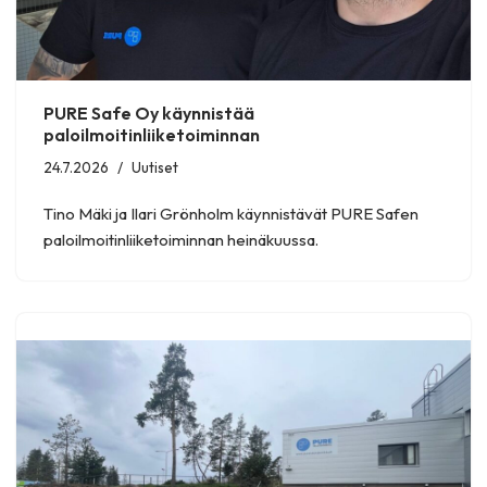
PURE Safe Oy käynnistää
paloilmoitinliiketoiminnan
24.7.2026
Uutiset
Tino Mäki ja Ilari Grönholm käynnistävät PURE Safen
paloilmoitinliiketoiminnan heinäkuussa.