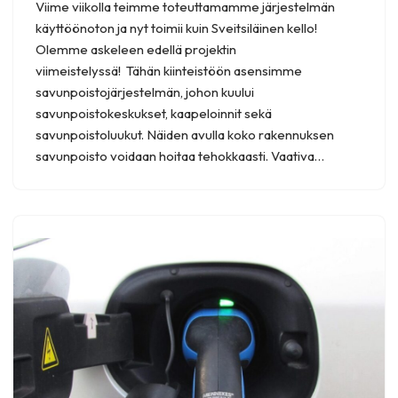
Viime viikolla teimme toteuttamamme järjestelmän
käyttöönoton ja nyt toimii kuin Sveitsiläinen kello!
Olemme askeleen edellä projektin
viimeistelyssä! Tähän kiinteistöön asensimme
savunpoistojärjestelmän, johon kuului
savunpoistokeskukset, kaapeloinnit sekä
savunpoistoluukut. Näiden avulla koko rakennuksen
savunpoisto voidaan hoitaa tehokkaasti. Vaativa…