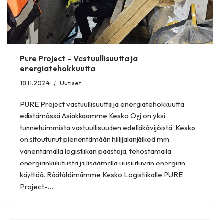
Pure Project – Vastuullisuutta ja
energiatehokkuutta
18.11.2024
Uutiset
PURE Project vastuullisuutta ja energiatehokkuutta
edistämässä Asiakkaamme Kesko Oyj on yksi
tunnetuimmista vastuullisuuden edelläkävijöistä. Kesko
on sitoutunut pienentämään hiilijalanjälkeä mm.
vähentämällä logistiikan päästöjä, tehostamalla
energiankulutusta ja lisäämällä uusiutuvan energian
käyttöä. Räätälöimämme Kesko Logistiikalle PURE
Project-…