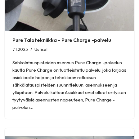
Pure Talotekniikka – Pure Charge -palvelu
7.1.2025
Uutiset
Sähkölatauspisteiden asennus Pure Charge -palvelun
kautta Pure Charge on tuotteistettu palvelu, joka tarjoaa
asiakkaalle helpon ja tehokkaan ratkaisun
sähkölatauspisteiden suunnitteluun, asennukseen ja
ylläpitoon. Palvelu kattaa: Asiakkaat ovat olleet erityisen
tyytyväisiä asennusten nopeuteen, Pure Charge -
palvelun…