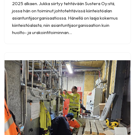
2025 alkaen. Jukka siirtyy tehtävään Sustera Oy:stä,
jossa hän on toiminut johtotehtävissä kiinteistöalan
asiantuntijaorganisaatiossa. Hänellä on laaja kokemus
kiinteistöalasta, niin asiantuntijaorganisaation kuin
huolto- ja urakointitoiminnan…