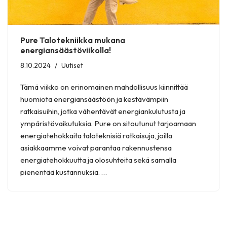
Pure Talotekniikka mukana
energiansäästöviikolla!
8.10.2024
Uutiset
Tämä viikko on erinomainen mahdollisuus kiinnittää
huomiota energiansäästöön ja kestävämpiin
ratkaisuihin, jotka vähentävät energiankulutusta ja
ympäristövaikutuksia. Pure on sitoutunut tarjoamaan
energiatehokkaita taloteknisiä ratkaisuja, joilla
asiakkaamme voivat parantaa rakennustensa
energiatehokkuutta ja olosuhteita sekä samalla
pienentää kustannuksia. …